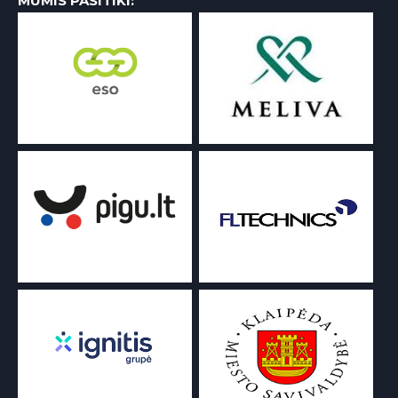
MUMIS PASITIKI: