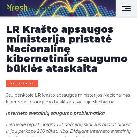
LR Krašto apsaugos
ministerija pristatė
Nacionalinę
kibernetinio saugumo
būklės ataskaita
NAUJIENOS
Jau penktoje LR krašto apsaugos ministerijos Nacionalinės
kibernetinio saugumo būklės ataskaitoje skelbiama:
Interneto svetainių saugumo problematika
Lietuvoje registruojamų .lt domenų skaičius nuolat didėja
ir jau perkopė 200 tūkst. ribą. Didėjant interneto svetainių